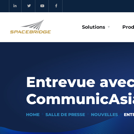
Solutions
Prod
Entrevue avec
CommunicAsi
HOME
SALLE DE PRESSE
NOUVELLES
ENT