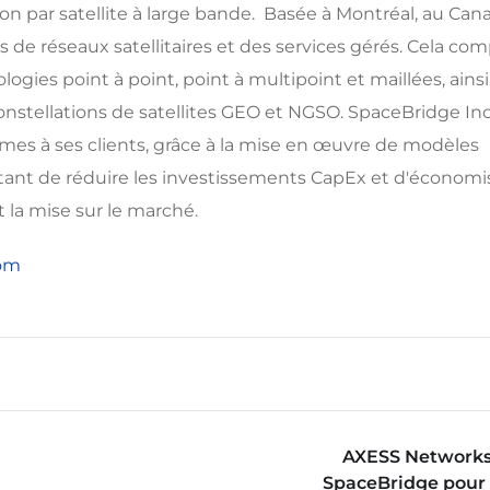
 par satellite à large bande. Basée à Montréal, au Can
ns de réseaux satellitaires et des services gérés. Cela co
gies point à point, point à multipoint et maillées, ains
nstellations de satellites GEO et NGSO. SpaceBridge Inc
mes à ses clients, grâce à la mise en œuvre de modèles
tant de réduire les investissements CapEx et d'économi
 la mise sur le marché.
om
AXESS Networks 
SpaceBridge pour 