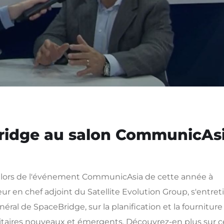
ridge au salon CommunicAs
G lors de l'événement CommunicAsia de cette année à
ur en chef adjoint du Satellite Evolution Group, s'entret
ral de SpaceBridge, sur la planification et la fourniture
llitaires nouveaux et émergents. Découvrez-en plus sur c