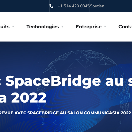
+1 514 420 0045
Soutien
uits
Technologies
Entreprise
Cont
 SpaceBridge au 
a 2022
REVUE AVEC SPACEBRIDGE AU SALON COMMUNICASIA 2022