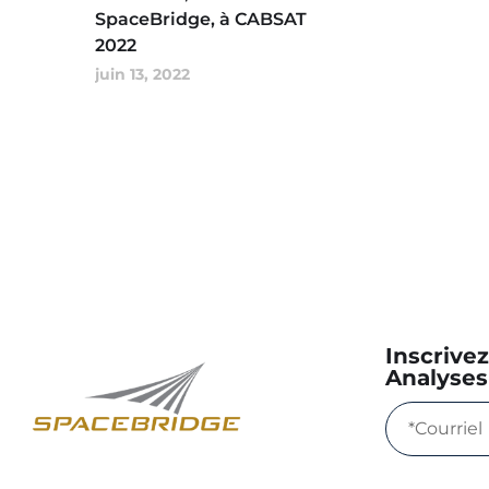
SpaceBridge, à CABSAT
2022
juin 13, 2022
Inscrive
Analyses