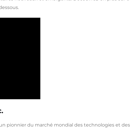
-dessous.
.
t un pionnier du marché mondial des technologies et des