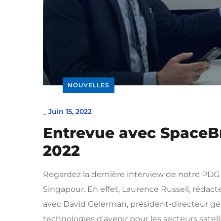
NOUVELLES
_
Juin 15, 2022
Entrevue avec SpaceB
2022
Regardez la dernière interview de notre PD
Singapour. En effet, Laurence Russell, rédacte
avec David Gelerman, président-directeur géné
technologies d'avenir pour les secteurs sate