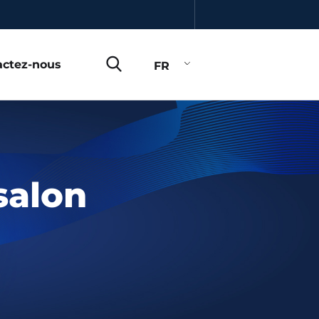
actez-nous
FR
salon