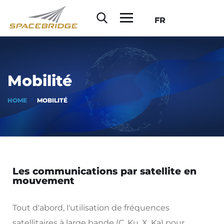
FR
Mobilité
HOME
MOBILITÉ
Les communications par satellite en
mouvement
Tout d'abord, l'utilisation de fréquences
satellitaires à large bande (C, Ku, X, Ka) pour