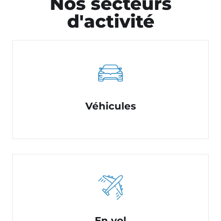
Nos secteurs
d'activité
Véhicules
En vol