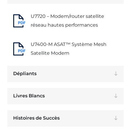
U7720 – Modem/router satellite
réseau hautes performances
U7400-M ASAT™ Système Mesh
Satellite Modem
Dépliants
Livres Blancs
Histoires de Succès