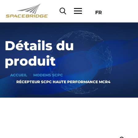
FR
Détails du
produit
ACCUEIL
MODEMS SCPC
RÉCEPTEUR SCPC HAUTE PERFORMANCE MCR4