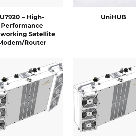
U7920 – High-
UniHUB
Performance
working Satellite
Modem/Router