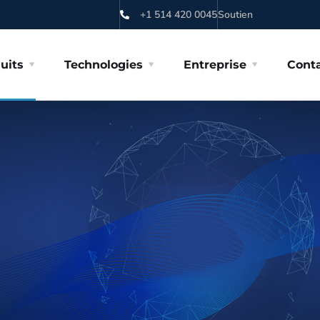
+1 514 420 0045
Soutien
uits
Technologies
Entreprise
Cont