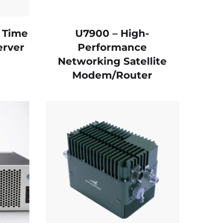
d Time
U7900 – High-
erver
Performance
Networking Satellite
Modem/Router