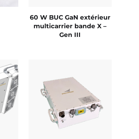
60 W BUC GaN extérieur
multicarrier bande X –
Gen III