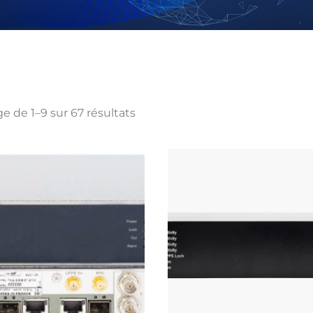
ge de 1–9 sur 67 résultats