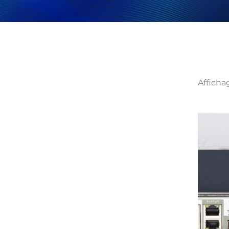
Afficha