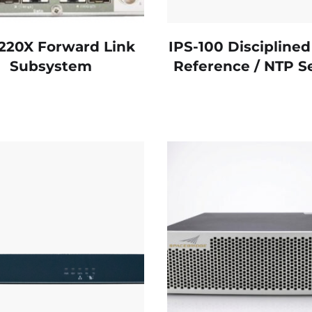
220X Forward Link
IPS-100 Discipline
Subsystem
Reference / NTP S