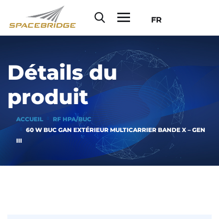
FR
Détails du
produit
ACCUEIL
RF HPA/BUC
60 W BUC GAN EXTÉRIEUR MULTICARRIER BANDE X – GEN
III