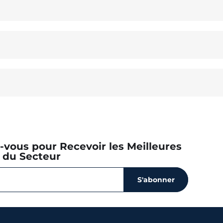
z-vous pour Recevoir les Meilleures
 du Secteur
S'abonner