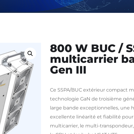
800 W BUC / S
multicarrier 
Gen III
Ce SSPA/BUC extérieur compact mai
technologie GaN de troisième géné
large bande exceptionnelles, une ha
excellente linéarité et fiabilité pou
multicarrier, le multi-transpondeur,