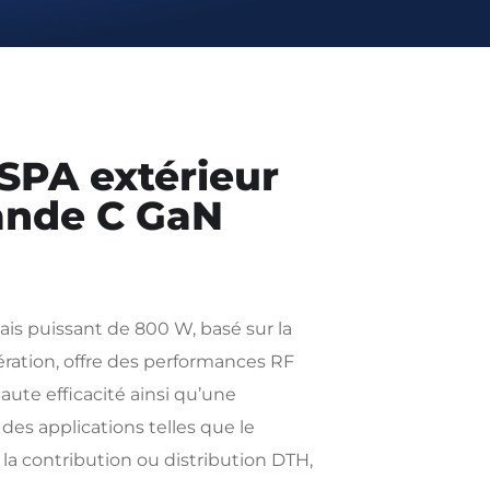
SPA extérieur
bande C GaN
s puissant de 800 W, basé sur la
ration, offre des performances RF
ute efficacité ainsi qu’une
r des applications telles que le
 la contribution ou distribution DTH,