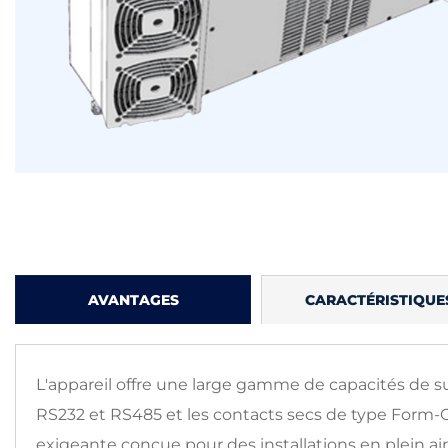
AVANTAGES
CARACTÉRISTIQUE
L'appareil offre une large gamme de capacités de su
RS232
et RS485 et les contacts secs de type Form-
exigeante
conçue pour des installations en plein air