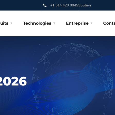
+1 514 420 0045
Soutien
uits
Technologies
Entreprise
Cont
 2026