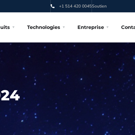
+1 514 420 0045
Soutien
uits
Technologies
Entreprise
Cont
024