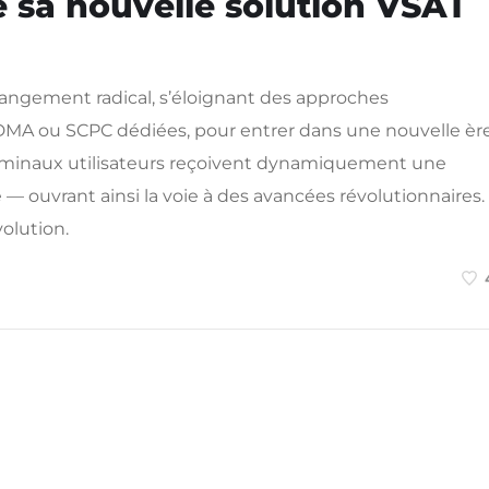
 sa nouvelle solution VSAT
hangement radical, s’éloignant des approches
 TDMA ou SCPC dédiées, pour entrer dans une nouvelle èr
erminaux utilisateurs reçoivent dynamiquement une
 — ouvrant ainsi la voie à des avancées révolutionnaires.
volution.