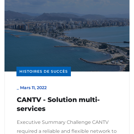
HISTOIRES DE SUCCÈS
_
Mars 11, 2022
CANTV - Solution multi-
services
Executive Summary Challenge CANTV
required a reliable and flexible network to