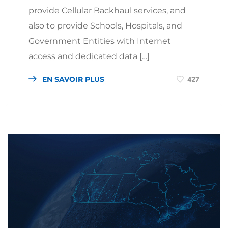
provide Cellular Backhaul services, and
also to provide Schools, Hospitals, and
Government Entities with Internet
access and dedicated data […]
EN SAVOIR PLUS
427