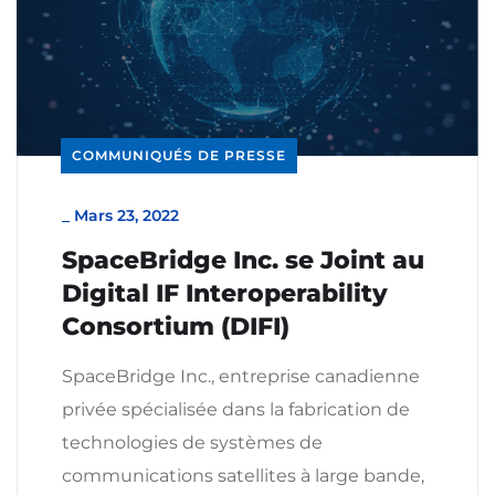
COMMUNIQUÉS DE PRESSE
_
Mars 23, 2022
SpaceBridge Inc. se Joint au
Digital IF Interoperability
Consortium (DIFI)
SpaceBridge Inc., entreprise canadienne
privée spécialisée dans la fabrication de
technologies de systèmes de
communications satellites à large bande,