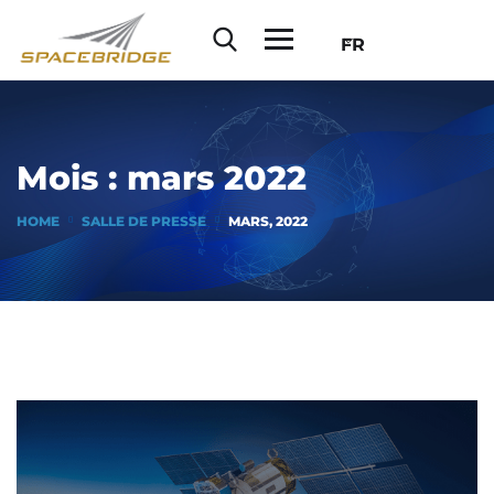
FR
Mois :
mars 2022
HOME
SALLE DE PRESSE
MARS, 2022