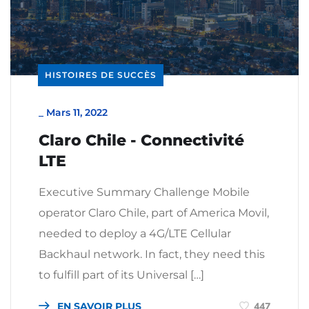
HISTOIRES DE SUCCÈS
_
Mars 11, 2022
Claro Chile - Connectivité
LTE
Executive Summary Challenge Mobile
operator Claro Chile, part of America Movil,
needed to deploy a 4G/LTE Cellular
Backhaul network. In fact, they need this
to fulfill part of its Universal […]
EN SAVOIR PLUS
447