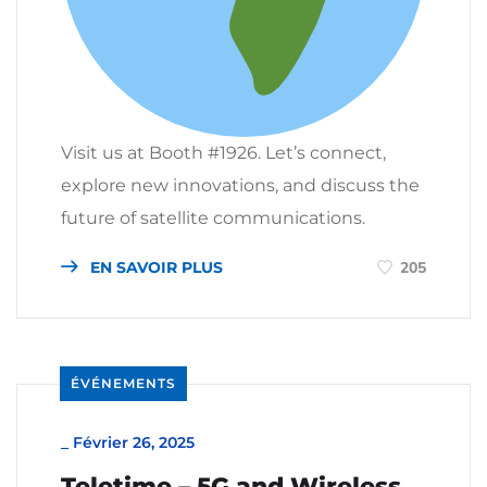
Visit us at Booth #1926. Let’s connect,
explore new innovations, and discuss the
future of satellite communications.
EN SAVOIR PLUS
205
ÉVÉNEMENTS
_
Février 26, 2025
Teletime – 5G and Wireless