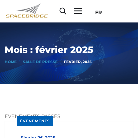
FR
Mois :
février 2025
HOME
SALLE DE PRESSE
FÉVRIER, 2025
ÉVÉNEMENTS PASSÉS
ÉVÉNEMENTS
_
Février 26, 2025