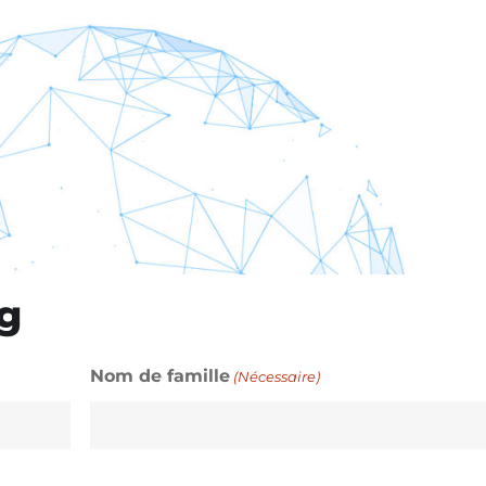
g
Nom de famille
(Nécessaire)