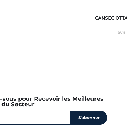
CANSEC OTTA
avri
z-vous pour Recevoir les Meilleures
 du Secteur
S'abonner