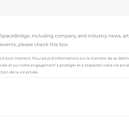
m SpaceBridge, including company and industry news, arti
events, please check this box.
 tout moment. Pour plus d'informations sur la manière de se désins
ivée et sur notre engagement à protéger et à respecter votre vie privé
tion de la vie privée.