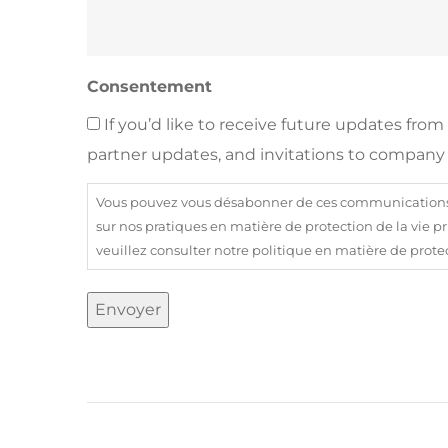
Consentement
If you’d like to receive future updates fro
partner updates, and invitations to company 
Vous pouvez vous désabonner de ces communications à
sur nos pratiques en matière de protection de la vie pr
veuillez consulter notre politique en matière de protec