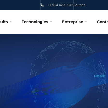
+1 514 420 0045
Soutien
uits
Technologies
Entreprise
Cont
HOME