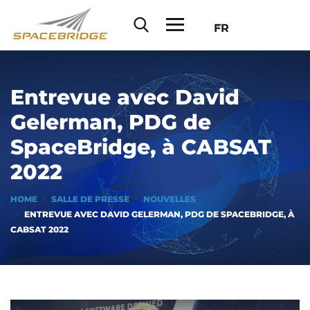
FR
Entrevue avec David
Gelerman, PDG de
SpaceBridge, à CABSAT
2022
HOME
SALLE DE PRESSE
NOUVELLES
ENTREVUE AVEC DAVID GELERMAN, PDG DE SPACEBRIDGE, À
CABSAT 2022