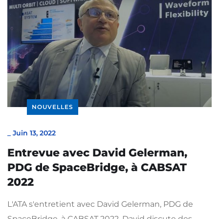
NOUVELLES
_
Juin 13, 2022
Entrevue avec David Gelerman,
PDG de SpaceBridge, à CABSAT
2022
L'ATA s'entretient avec David Gelerman, PDG de
SpaceBridge, à CABSAT 2022. David discute des