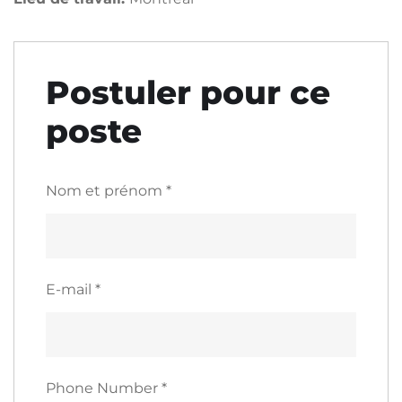
Postuler pour ce
poste
Nom et prénom
*
E-mail
*
Phone Number
*