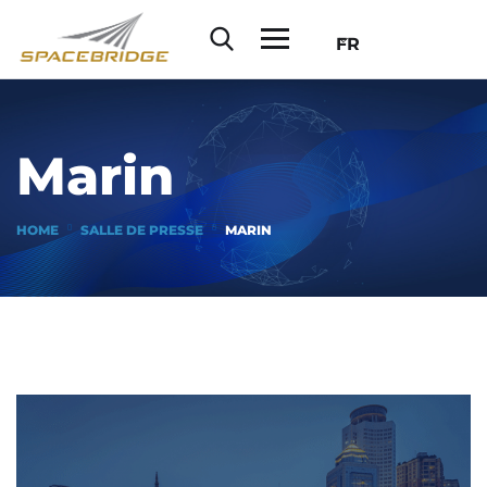
FR
Marin
HOME
SALLE DE PRESSE
MARIN