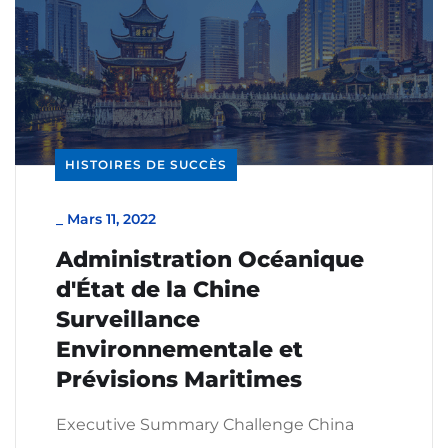
HISTOIRES DE SUCCÈS
_
Mars 11, 2022
Administration Océanique
d'État de la Chine
Surveillance
Environnementale et
Prévisions Maritimes
Executive Summary Challenge China