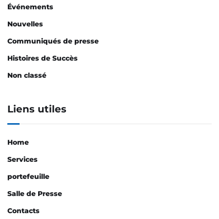
Événements
Nouvelles
Communiqués de presse
Histoires de Succès
Non classé
Liens utiles
Home
Services
portefeuille
Salle de Presse
Contacts