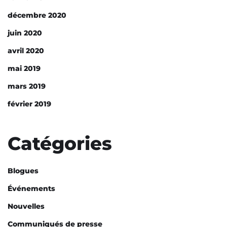
décembre 2020
juin 2020
avril 2020
mai 2019
mars 2019
février 2019
Catégories
Blogues
Événements
Nouvelles
Communiqués de presse