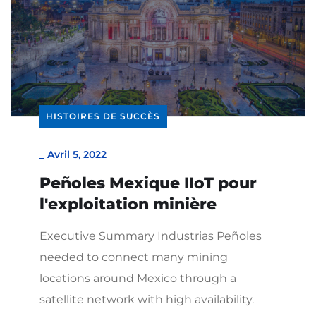
HISTOIRES DE SUCCÈS
_
Avril 5, 2022
Peñoles Mexique IIoT pour
l'exploitation minière
Executive Summary Industrias Peñoles
needed to connect many mining
locations around Mexico through a
satellite network with high availability.