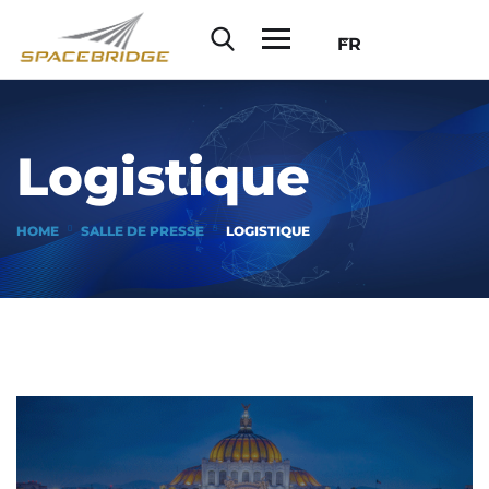
FR
Logistique
HOME
SALLE DE PRESSE
LOGISTIQUE