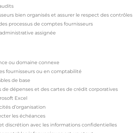
audits
seurs bien organisés et assurer le respect des contrôles
n des processus de comptes fournisseurs
administrative assignée
nance ou domaine connexe
s fournisseurs ou en comptabilité
bles de base
 de dépenses et des cartes de crédit corporatives
rosoft Excel
cités d’organisation
pecter les échéances
iscrétion avec les informations confidentielles