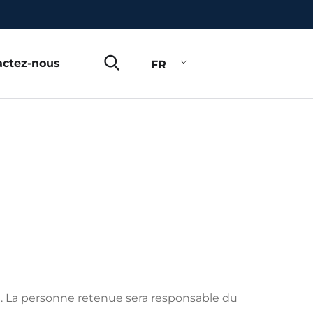
actez-nous
FR
e. La personne retenue sera responsable du