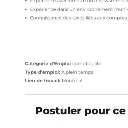
Expérience avec un ERP ou des systèmes 
Expérience dans un environnement multi-d
Connaissance des taxes liées aux comptes 
Catégorie d'Emploi
comptabilité
Type d'emploi:
À plein temps
Lieu de travail:
Montréal
Postuler pour ce