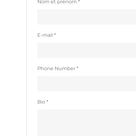
Nom et prénom
*
E-mail
*
Phone Number
*
Bio
*