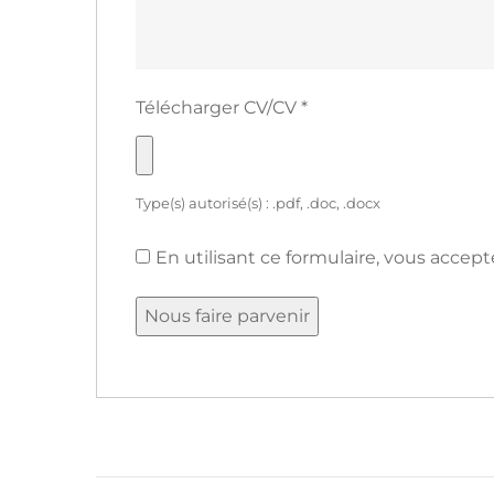
Télécharger CV/CV
*
Type(s) autorisé(s) : .pdf, .doc, .docx
En utilisant ce formulaire, vous accep