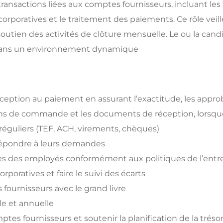
nsactions liées aux comptes fournisseurs, incluant les f
rporatives et le traitement des paiements. Ce rôle veille
outien des activités de clôture mensuelle. Le ou la candid
e dans un environnement dynamique
 réception au paiement en assurant l’exactitude, les appro
bons de commande et les documents de réception, lorsqu
 réguliers (TEF, ACH, virements, chèques)
 répondre à leurs demandes
ses des employés conformément aux politiques de l’entr
orporatives et faire le suivi des écarts
 fournisseurs avec le grand livre
le et annuelle
tes fournisseurs et soutenir la planification de la trésor