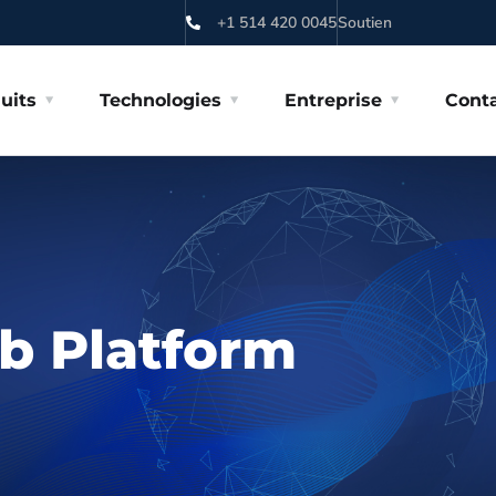
+1 514 420 0045
Soutien
uits
Technologies
Entreprise
Cont
b Platform