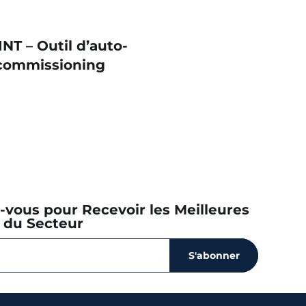
INT – Outil d’auto-
commissioning
z-vous pour Recevoir les Meilleures
 du Secteur
S'abonner