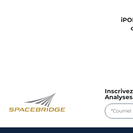
iPO
Inscrive
Analyses