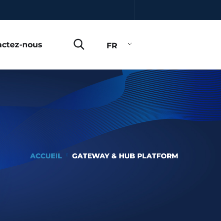
actez-nous
FR
ACCUEIL
GATEWAY & HUB PLATFORM