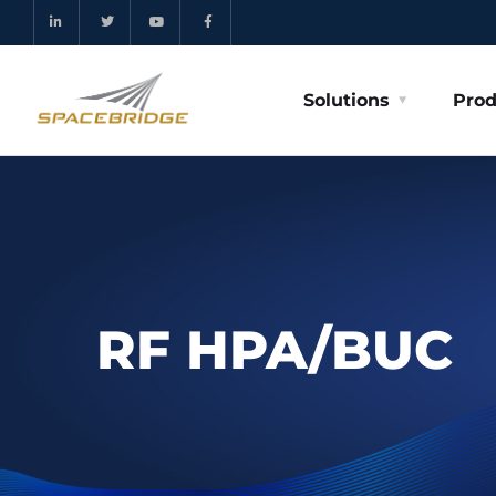
Solutions
Prod
RF HPA/BUC