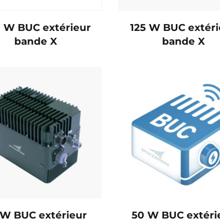
 W BUC extérieur
125 W BUC extéri
bande X
bande X
 W BUC extérieur
50 W BUC extéri