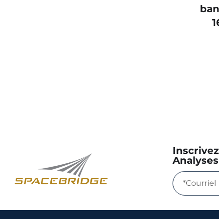
ban
1
Inscrive
Analyses