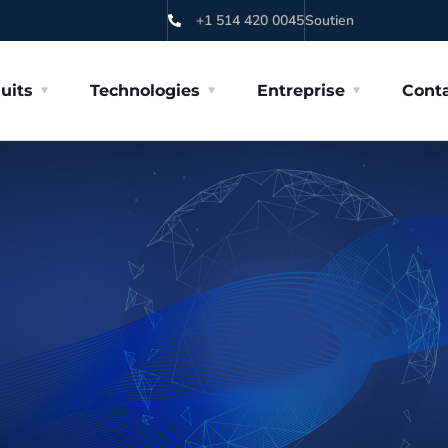
+1 514 420 0045
Soutien
uits
Technologies
Entreprise
Cont