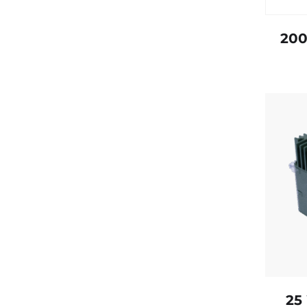
200
25