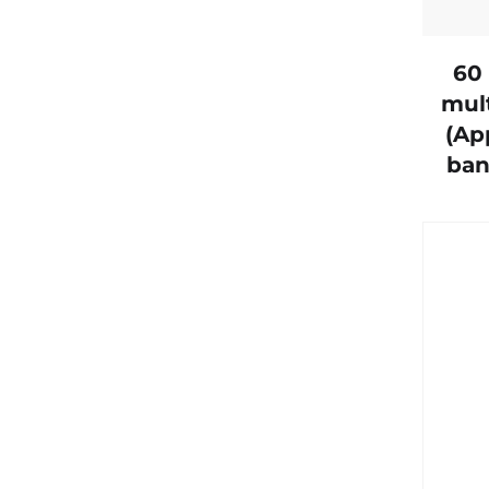
60
mul
(Ap
ban