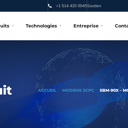
+1 514 420 0045
Soutien
uits
Technologies
Entreprise
Cont
it
ACCUEIL
MODEMS SCPC
SBM-90X – 