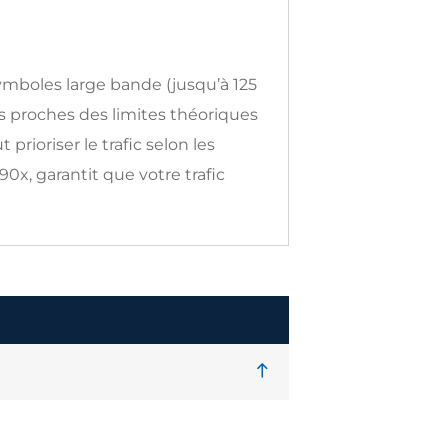
boles large bande (jusqu’à 125
s proches des limites théoriques
ioriser le trafic selon les
x, garantit que votre trafic