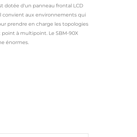
st dotée d'un panneau frontal LCD
. Il convient aux environnements qui
ur prendre en charge les topologies
t point à multipoint. Le SBM-90X
sme énormes.