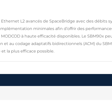
thernet L2 avancés de SpaceBridge avec des débits sym
implémentation minimales afin d’offrir des performance
ODCOD à haute efficacité disponibles. Le SBM90x peut pr
 et au codage adaptatifs bidirectionnels (ACM) du SBM90
et la plus efficace possible.