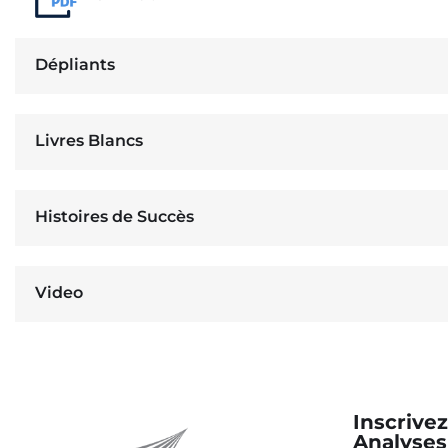
Dépliants
Livres Blancs
Histoires de Succès
Video
Inscrive
Analyses