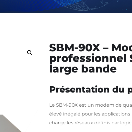
SBM-90X – M
professionnel
large bande
Présentation du 
Le SBM-90X est un modem de qual
élevé inégalé pour les applications
charge les réseaux définis par logici