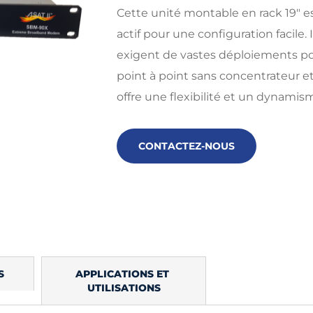
Cette unité montable en rack 19" e
actif pour une configuration facile
exigent de vastes déploiements po
point à point sans concentrateur e
offre une flexibilité et un dynami
CONTACTEZ-NOUS
S
APPLICATIONS ET 
UTILISATIONS