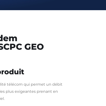
odem
 SCPC GEO
produit
ité télécom qui permet un débit
 les plus exigeantes prenant en
el.