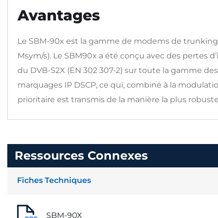
Avantages
Le SBM-90x est la gamme de modems de trunking E
Msym/s). Le SBM90x a été conçu avec des pertes d’
du DVB-S2X (EN 302 307-2) sur toute la gamme des M
marquages IP DSCP, ce qui, combiné à la modulation
prioritaire est transmis de la manière la plus robuste 
Ressources Connexes
Fiches Techniques
SBM-90X