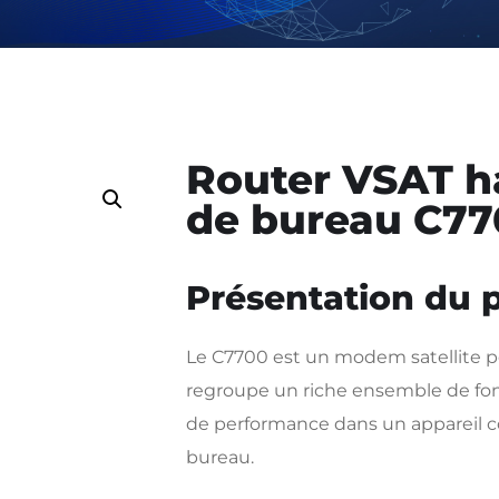
Router VSAT h
de bureau C7
Présentation du 
Le C7700 est un modem satellite pou
regroupe un riche ensemble de fon
de performance dans un appareil 
bureau.