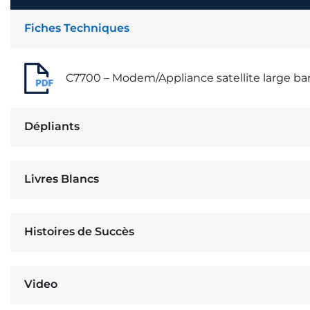
Fiches Techniques
C7700 – Modem/Appliance satellite large b
Dépliants
Livres Blancs
Histoires de Succès
Video