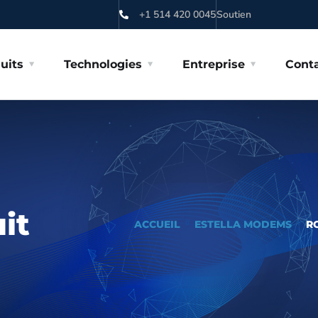
+1 514 420 0045
Soutien
uits
Technologies
Entreprise
Cont
it
ACCUEIL
ESTELLA MODEMS
R