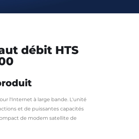
aut débit HTS
700
produit
r l'Internet à large bande. L'unité
ctions et de puissantes capacités
compact de modem satellite de