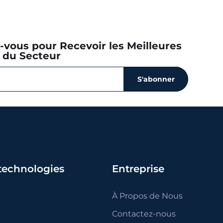
z-vous pour Recevoir les Meilleures
 du Secteur
S'abonner
 technologies
Entreprise
À Propos de Nous
Contactez-nous