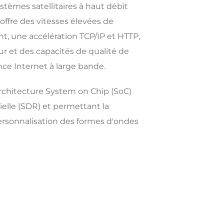
tèmes satellitaires à haut débit
 offre des vitesses élevées de
, une accélération TCP/IP et HTTP,
ur et des capacités de qualité de
nce Internet à large bande.
rchitecture System on Chip (SoC)
cielle (SDR) et permettant la
 personnalisation des formes d'ondes